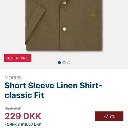
NEDSAT PRIS!
MORRIS
Short Sleeve Linen Shirt-
classic Fit
459
DKK
229
DKK
-75%
FØRPRIS 919.00 DKK