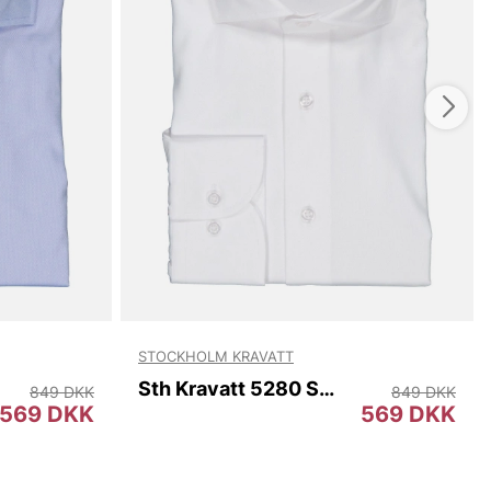
STOCKHOLM KRAVATT
Sth Kravatt 5280 Slim
849 DKK
849 DKK
569 DKK
569 DKK