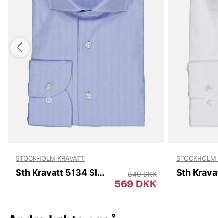
STOCKHOLM KRAVATT
STOCKHOLM 
Sth Kravatt 5134 Slim
849 DKK
569 DKK