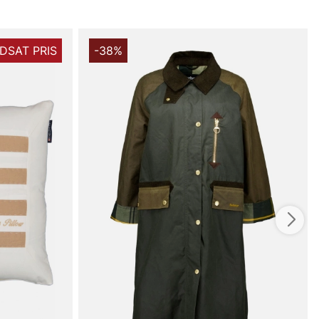
DSAT PRIS
-38%