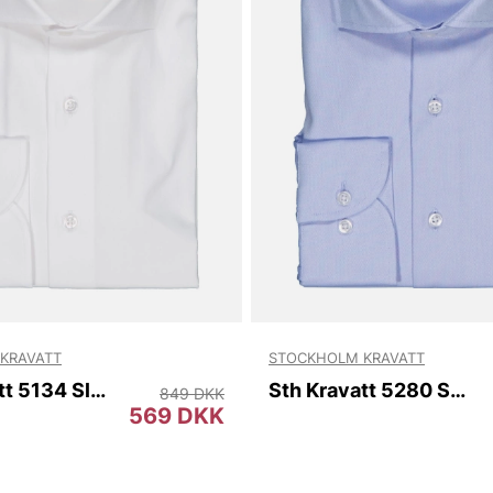
KRAVATT
STOCKHOLM KRAVATT
Sth Kravatt 5134 Slim
Sth Kravatt 5280 Slim
849 DKK
569 DKK