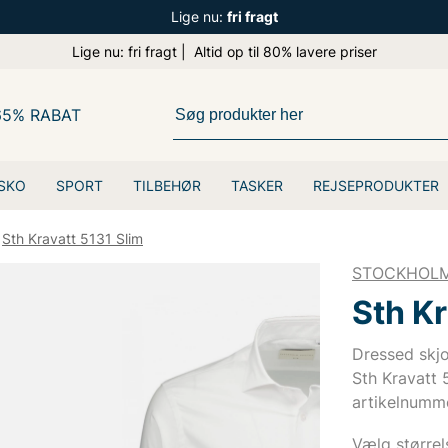
Lige nu:
fri fragt
Lige nu: fri fragt | Altid op til 80% lavere priser
65% RABAT
SKO
SPORT
TILBEHØR
TASKER
REJSEPRODUKTER
Sth Kravatt 5131 Slim
STOCKHOLM
Sth Kr
Dressed sk
Sth Kravatt 
artikelnumme
Vælg størrel