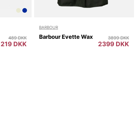
BARBOUR
Barbour Evette Wax
489 DKK
3899 DKK
219 DKK
2399 DKK