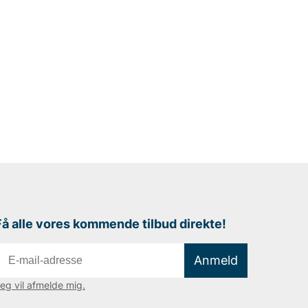
Få alle vores kommende tilbud direkte!
Anmeld
eg vil afmelde mig.