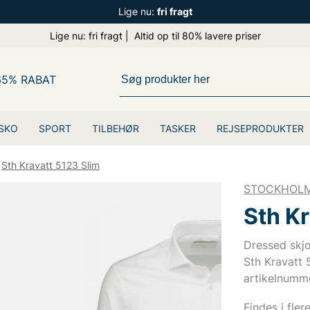
Lige nu:
fri fragt
Lige nu: fri fragt | Altid op til 80% lavere priser
65% RABAT
SKO
SPORT
TILBEHØR
TASKER
REJSEPRODUKTER
Sth Kravatt 5123 Slim
STOCKHOLM
Sth Kr
Dressed sk
Sth Kravatt 
artikelnumm
Findes i fler