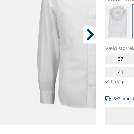
Vælg størrel
37
41
3-7 arbej