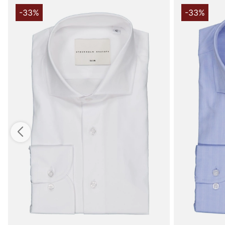
-33%
-33%