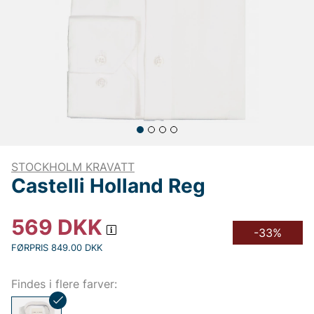
STOCKHOLM KRAVATT
Castelli Holland Reg
569
DKK
-33%
FØRPRIS 849.00 DKK
Findes i flere farver: