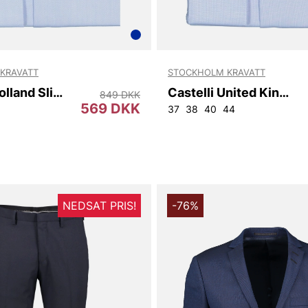
KRAVATT
STOCKHOLM KRAVATT
Castelli Holland Slim Fit
Castelli United Kingdom Slim Fit
849 DKK
569 DKK
37
38
40
44
NEDSAT PRIS!
-76%