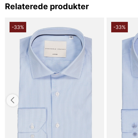
Relaterede produkter
-33%
-33%