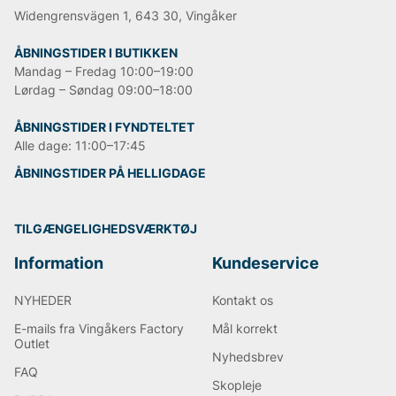
Widengrensvägen 1, 643 30, Vingåker
ÅBNINGSTIDER I BUTIKKEN
Mandag – Fredag 10:00–19:00
Lørdag – Søndag 09:00–18:00
ÅBNINGSTIDER I FYNDTELTET
Alle dage: 11:00–17:45
ÅBNINGSTIDER PÅ HELLIGDAGE
TILGÆNGELIGHEDSVÆRKTØJ
Information
Kundeservice
NYHEDER
Kontakt os
E-mails fra Vingåkers Factory
Mål korrekt
Outlet
Nyhedsbrev
FAQ
Skopleje