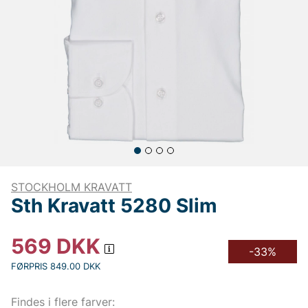
STOCKHOLM KRAVATT
Sth Kravatt 5280 Slim
569
DKK
-33%
FØRPRIS 849.00 DKK
Findes i flere farver: