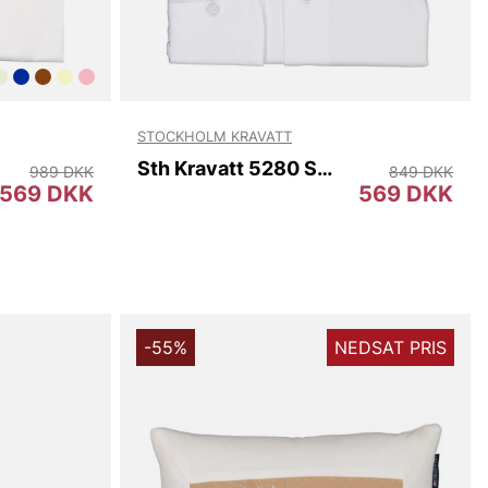
STOCKHOLM KRAVATT
Sth Kravatt 5280 Slim
989 DKK
849 DKK
569 DKK
569 DKK
-55%
NEDSAT PRIS