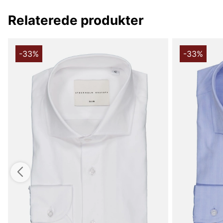
Relaterede produkter
-33%
-33%