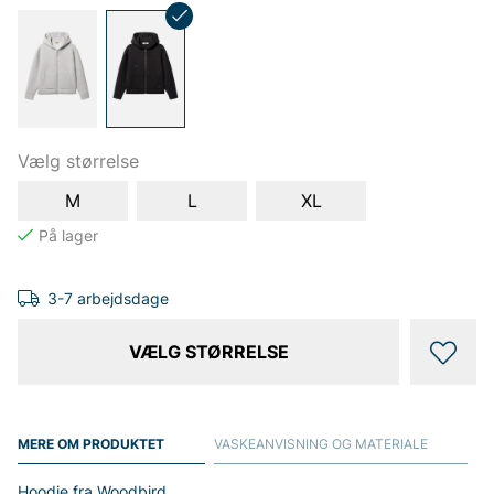
Vælg størrelse
M
L
XL
3-7 arbejdsdage
VÆLG STØRRELSE
MERE OM PRODUKTET
VASKEANVISNING OG MATERIALE
Hoodie fra Woodbird.