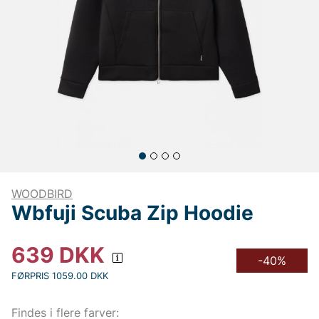
WOODBIRD
Wbfuji Scuba Zip Hoodie
639
DKK
-40%
FØRPRIS 1059.00 DKK
Findes i flere farver: