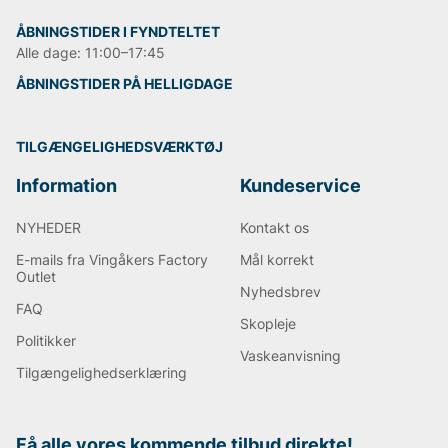
ÅBNINGSTIDER I FYNDTELTET
Alle dage: 11:00–17:45
ÅBNINGSTIDER PÅ HELLIGDAGE
TILGÆNGELIGHEDSVÆRKTØJ
Information
Kundeservice
NYHEDER
Kontakt os
E-mails fra Vingåkers Factory
Mål korrekt
Outlet
Nyhedsbrev
FAQ
Skopleje
Politikker
Vaskeanvisning
Tilgængelighedserklæring
Få alle vores kommende tilbud direkte!