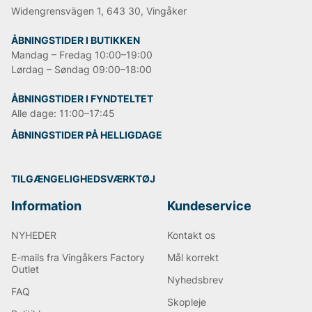
Widengrensvägen 1, 643 30, Vingåker
ÅBNINGSTIDER I BUTIKKEN
Mandag – Fredag 10:00–19:00
Lørdag – Søndag 09:00–18:00
ÅBNINGSTIDER I FYNDTELTET
Alle dage: 11:00–17:45
ÅBNINGSTIDER PÅ HELLIGDAGE
TILGÆNGELIGHEDSVÆRKTØJ
Information
Kundeservice
NYHEDER
Kontakt os
E-mails fra Vingåkers Factory
Mål korrekt
Outlet
Nyhedsbrev
FAQ
Skopleje