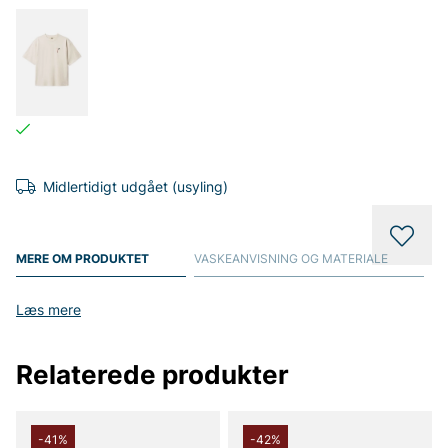
Midlertidigt udgået (usyling)
MERE OM PRODUKTET
VASKEANVISNING OG MATERIALE
Læs mere
Relaterede produkter
-41%
-42%