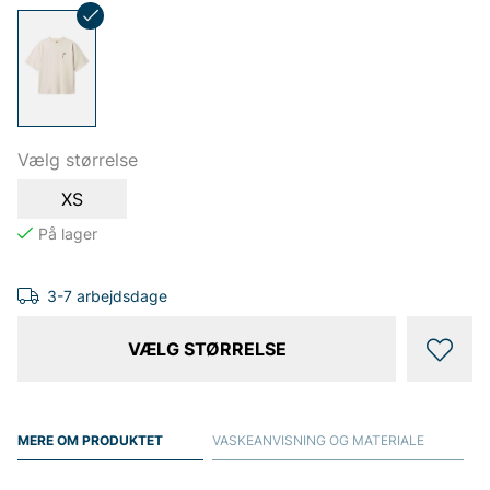
Vælg størrelse
XS
3-7 arbejdsdage
VÆLG STØRRELSE
MERE OM PRODUKTET
VASKEANVISNING OG MATERIALE