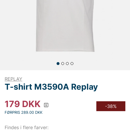
REPLAY
T-shirt M3590A Replay
179
DKK
-38%
FØRPRIS 289.00 DKK
Findes i flere farver: