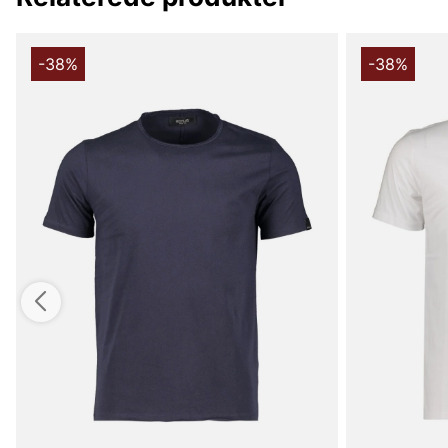
-38%
-38%