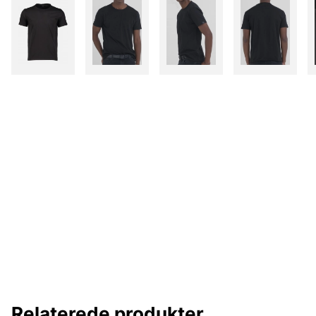
Relaterede produkter