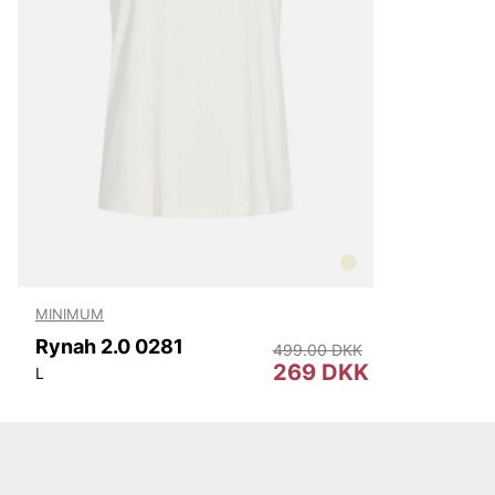
MINIMUM
Rynah 2.0 0281
499.00 DKK
269 DKK
L