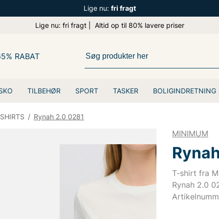
Lige nu:
fri fragt
Lige nu: fri fragt | Altid op til 80% lavere priser
65% RABAT
SKO
TILBEHØR
SPORT
TASKER
BOLIGINDRETNING
-SHIRTS
/
Rynah 2.0 0281
MINIMUM
Rynah
T-shirt fra 
Rynah 2.0 02
Artikelnumm