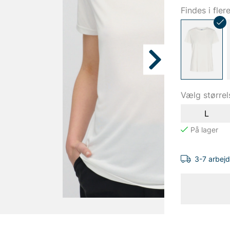
Findes i fler
Vælg størrel
L
3-7 arbej