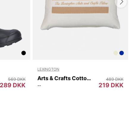
LEXINGTON
Arts & Crafts Cotton Twill Pillow Cover
569 DKK
489 DKK
289 DKK
219 DKK
--