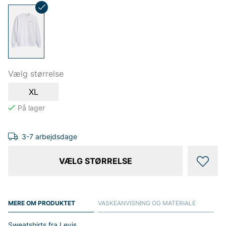
Vælg størrelse
XL
3-7 arbejdsdage
VÆLG STØRRELSE
MERE OM PRODUKTET
VASKEANVISNING OG MATERIALE
Sweatshirts fra Levis.