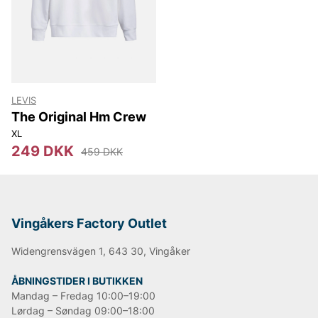
Lee
NN07
Björn Borg
Replay
Oscar Jacobson
LEVIS
The Original Hm Crew
XL
249 DKK
459 DKK
Vingåkers Factory Outlet
Widengrensvägen 1, 643 30, Vingåker
ÅBNINGSTIDER I BUTIKKEN
Mandag – Fredag 10:00–19:00
Lørdag – Søndag 09:00–18:00