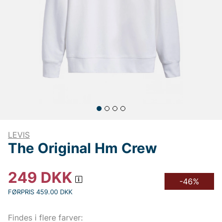
LEVIS
The Original Hm Crew
249
DKK
-46%
FØRPRIS 459.00 DKK
Findes i flere farver: