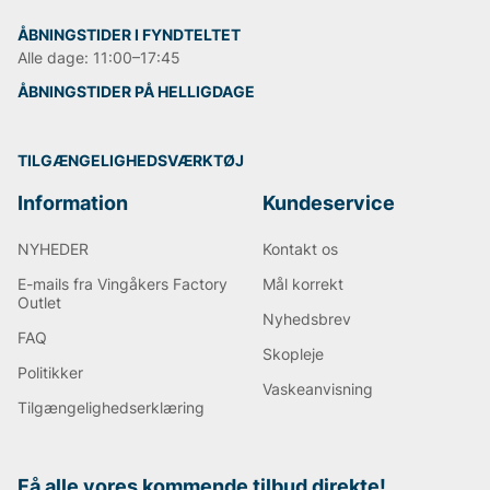
ÅBNINGSTIDER I FYNDTELTET
Alle dage: 11:00–17:45
ÅBNINGSTIDER PÅ HELLIGDAGE
TILGÆNGELIGHEDSVÆRKTØJ
Information
Kundeservice
NYHEDER
Kontakt os
E-mails fra Vingåkers Factory
Mål korrekt
Outlet
Nyhedsbrev
FAQ
Skopleje
Politikker
Vaskeanvisning
Tilgængelighedserklæring
Få alle vores kommende tilbud direkte!