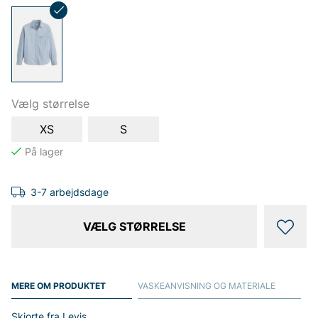
Vælg størrelse
XS
S
3-7 arbejdsdage
VÆLG STØRRELSE
MERE OM PRODUKTET
VASKEANVISNING OG MATERIALE
Skjorte fra Levis.