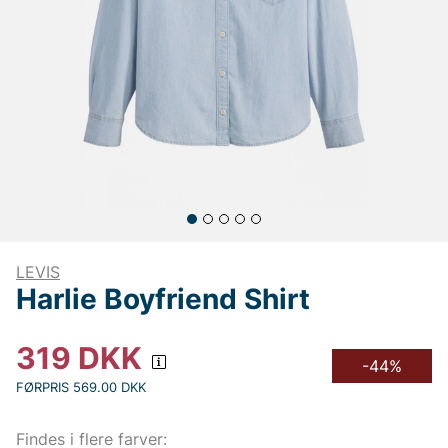
LEVIS
Harlie Boyfriend Shirt
319
DKK
-44%
FØRPRIS 569.00 DKK
Findes i flere farver: