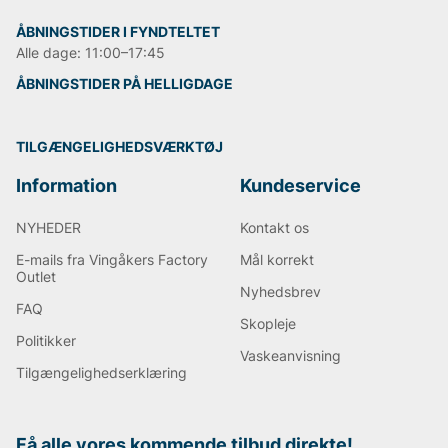
ÅBNINGSTIDER I FYNDTELTET
Alle dage: 11:00–17:45
ÅBNINGSTIDER PÅ HELLIGDAGE
TILGÆNGELIGHEDSVÆRKTØJ
Information
Kundeservice
NYHEDER
Kontakt os
E-mails fra Vingåkers Factory
Mål korrekt
Outlet
Nyhedsbrev
FAQ
Skopleje
Politikker
Vaskeanvisning
Tilgængelighedserklæring
Få alle vores kommende tilbud direkte!