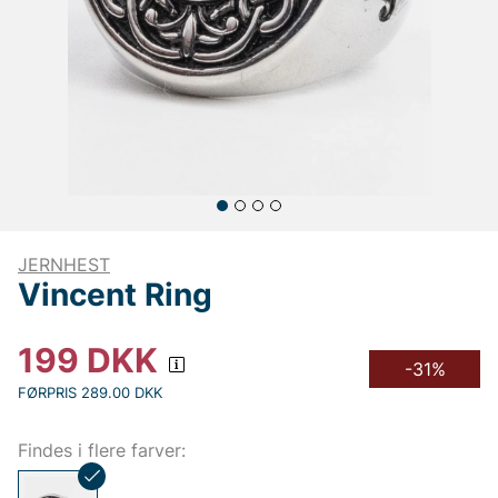
JERNHEST
Vincent Ring
199
DKK
-31%
FØRPRIS 289.00 DKK
Findes i flere farver: