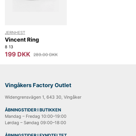
JERNHEST
Vincent Ring
8
13
199 DKK
289.00 DKK
Vingåkers Factory Outlet
Widengrensvägen 1, 643 30, Vingåker
ÅBNINGSTIDER I BUTIKKEN
Mandag – Fredag 10:00–19:00
Lørdag – Søndag 09:00–18:00
ÅBNINGSTIDER I FYNDTELTET