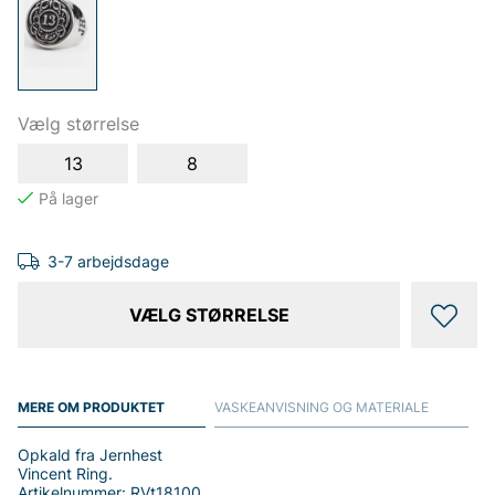
Vælg størrelse
13
8
3-7 arbejdsdage
VÆLG STØRRELSE
MERE OM PRODUKTET
VASKEANVISNING OG MATERIALE
Opkald fra Jernhest
Vincent Ring.
Artikelnummer: RVt18100