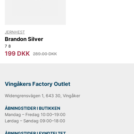
JERNHEST
Brandon Silver
7
8
199 DKK
289.00 DKK
Vingåkers Factory Outlet
Widengrensvägen 1, 643 30, Vingåker
ÅBNINGSTIDER I BUTIKKEN
Mandag – Fredag 10:00–19:00
Lørdag – Søndag 09:00–18:00
ÅBNINGSTIDER I FYNDTELTET