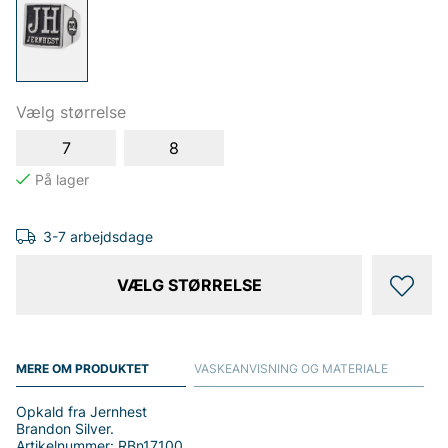
Vælg størrelse
7
8
3-7 arbejdsdage
VÆLG STØRRELSE
MERE OM PRODUKTET
VASKEANVISNING OG MATERIALE
Opkald fra Jernhest
Brandon Silver.
Artikelnummer: RBn17100