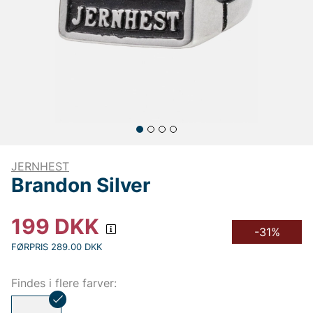
JERNHEST
Brandon Silver
199
DKK
-31%
FØRPRIS 289.00 DKK
Findes i flere farver: