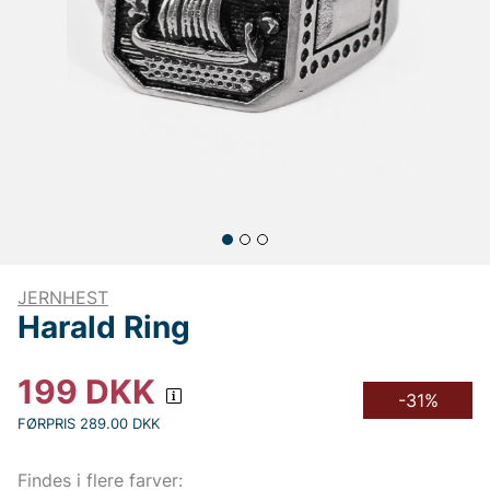
JERNHEST
Harald Ring
199
DKK
-31%
FØRPRIS 289.00 DKK
Findes i flere farver: