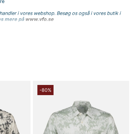
rre
 handler i vores webshop. Besøg os også i vores butik i
s mere på
www.vfo.se
-80%