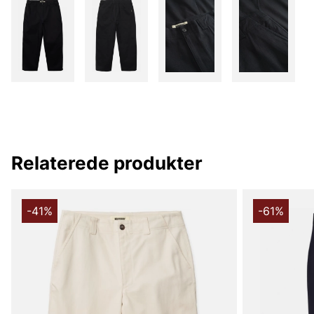
Relaterede produkter
-41%
-61%