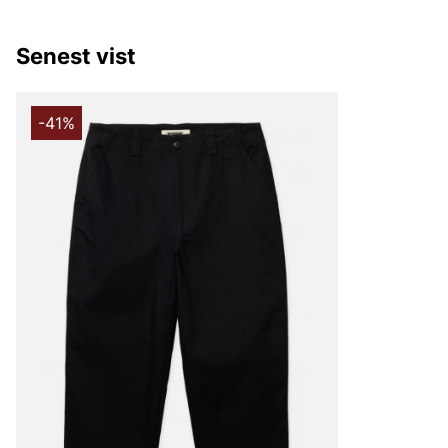
Senest vist
-41%