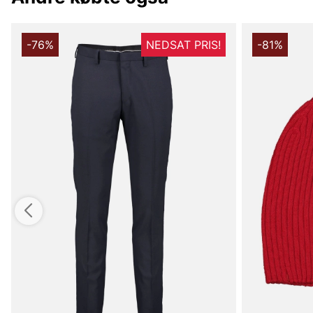
-76%
NEDSAT PRIS!
-81%