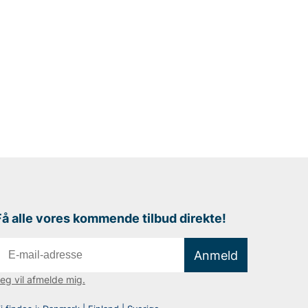
Få alle vores kommende tilbud direkte!
Anmeld
eg vil afmelde mig.