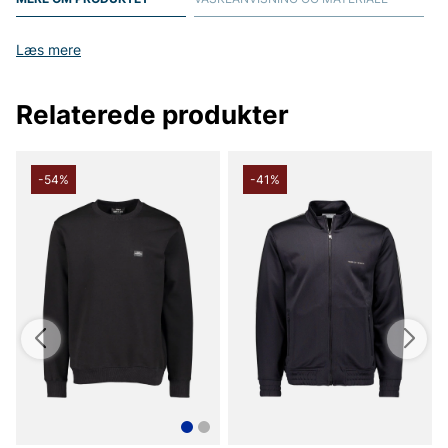
Læs mere
Relaterede produkter
-54%
-41%