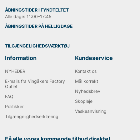
ÅBNINGSTIDER I FYNDTELTET
Alle dage: 11:00–17:45
ÅBNINGSTIDER PÅ HELLIGDAGE
TILGÆNGELIGHEDSVÆRKTØJ
Information
Kundeservice
NYHEDER
Kontakt os
E-mails fra Vingåkers Factory
Mål korrekt
Outlet
Nyhedsbrev
FAQ
Skopleje
Politikker
Vaskeanvisning
Tilgængelighedserklæring
Få alle vores kommende tilbud direkte!