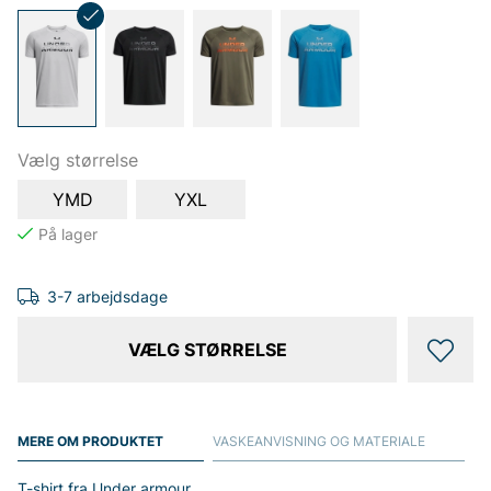
Vælg størrelse
YMD
YXL
3-7 arbejdsdage
VÆLG STØRRELSE
MERE OM PRODUKTET
VASKEANVISNING OG MATERIALE
T-shirt fra Under armour