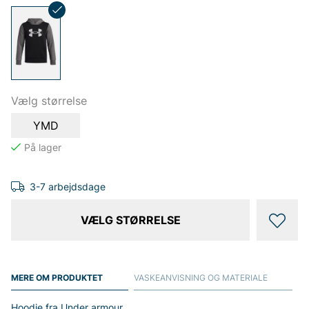
Vælg størrelse
YMD
3-7 arbejdsdage
VÆLG STØRRELSE
MERE OM PRODUKTET
VASKEANVISNING OG MATERIALE
Hoodie fra Under armour