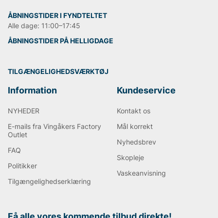
ÅBNINGSTIDER I FYNDTELTET
Alle dage: 11:00–17:45
ÅBNINGSTIDER PÅ HELLIGDAGE
TILGÆNGELIGHEDSVÆRKTØJ
Information
Kundeservice
NYHEDER
Kontakt os
E-mails fra Vingåkers Factory
Mål korrekt
Outlet
Nyhedsbrev
FAQ
Skopleje
Politikker
Vaskeanvisning
Tilgængelighedserklæring
Få alle vores kommende tilbud direkte!