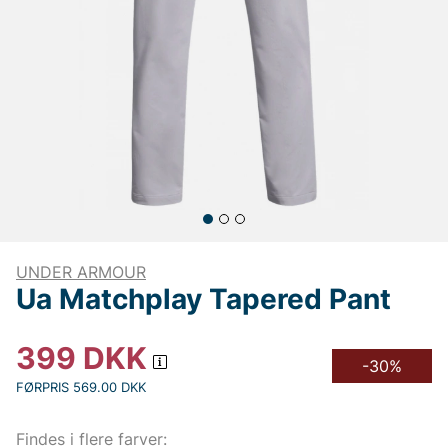
UNDER ARMOUR
Ua Matchplay Tapered Pant
399
DKK
-30%
FØRPRIS 569.00 DKK
Findes i flere farver: