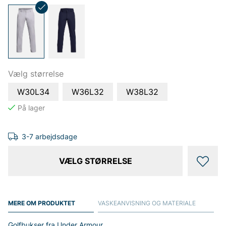
Vælg størrelse
W30L34
W36L32
W38L32
3-7 arbejdsdage
VÆLG STØRRELSE
MERE OM PRODUKTET
VASKEANVISNING OG MATERIALE
Golfbukser fra Under Armour.