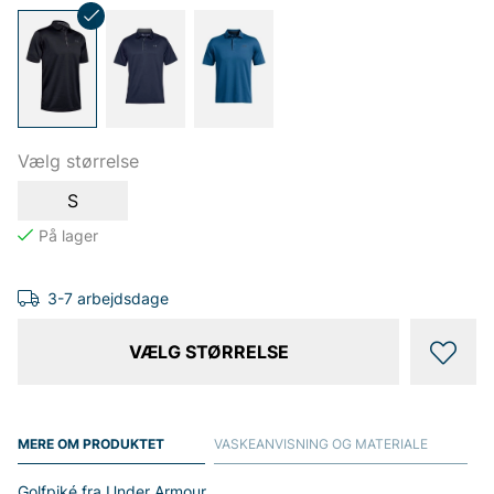
Vælg størrelse
S
3-7 arbejdsdage
VÆLG STØRRELSE
MERE OM PRODUKTET
VASKEANVISNING OG MATERIALE
Golfpiké fra Under Armour.