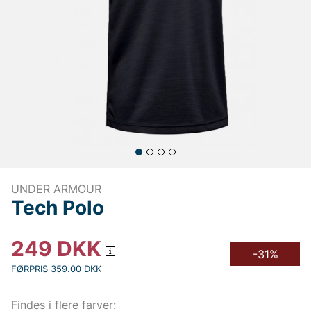
UNDER ARMOUR
Tech Polo
249
DKK
-31%
FØRPRIS 359.00 DKK
Findes i flere farver: