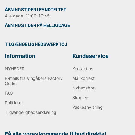
ÅBNINGSTIDER I FYNDTELTET
Alle dage: 11:00–17:45
ÅBNINGSTIDER PÅ HELLIGDAGE
TILGÆNGELIGHEDSVÆRKTØJ
Information
Kundeservice
NYHEDER
Kontakt os
E-mails fra Vingåkers Factory
Mål korrekt
Outlet
Nyhedsbrev
FAQ
Skopleje
Politikker
Vaskeanvisning
Tilgængelighedserklæring
Få alle vores kommende tilbud direkte!