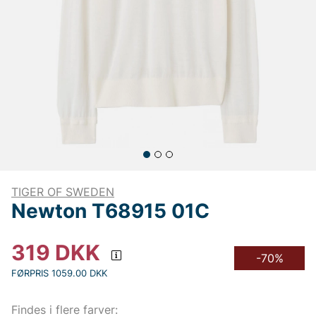
TIGER OF SWEDEN
Newton T68915 01C
319
DKK
-70%
FØRPRIS 1059.00 DKK
Findes i flere farver: