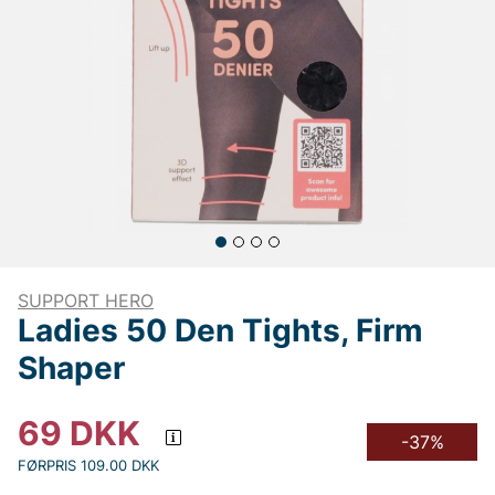
SUPPORT HERO
Ladies 50 Den Tights, Firm
Shaper
69
DKK
-37%
FØRPRIS 109.00 DKK