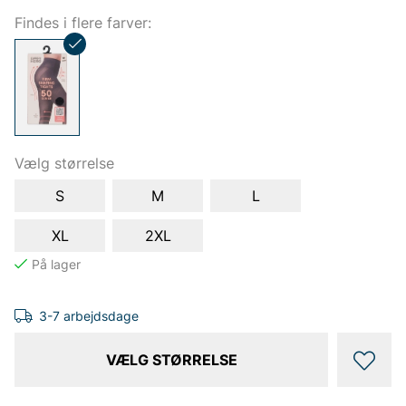
Findes i flere farver:
Vælg størrelse
S
M
L
XL
2XL
3-7 arbejdsdage
VÆLG STØRRELSE