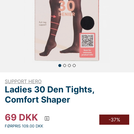
SUPPORT HERO
Ladies 30 Den Tights,
Comfort Shaper
69
DKK
-37%
FØRPRIS 109.00 DKK