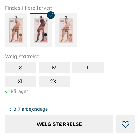
Findes i flere farver:
Vælg størrelse
S
M
L
XL
2XL
3-7 arbejdsdage
VÆLG STØRRELSE