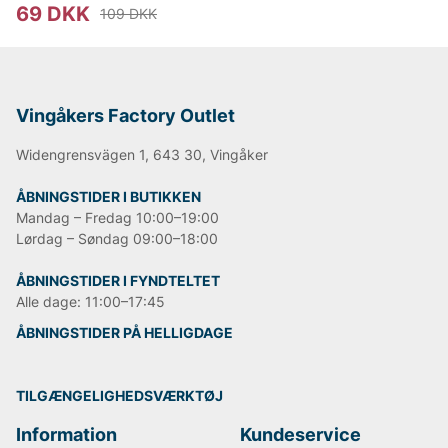
69 DKK
109 DKK
Vingåkers Factory Outlet
Widengrensvägen 1, 643 30, Vingåker
ÅBNINGSTIDER I BUTIKKEN
Mandag – Fredag 10:00–19:00
Lørdag – Søndag 09:00–18:00
ÅBNINGSTIDER I FYNDTELTET
Alle dage: 11:00–17:45
ÅBNINGSTIDER PÅ HELLIGDAGE
TILGÆNGELIGHEDSVÆRKTØJ
Information
Kundeservice