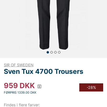
SIR OF SWEDEN
Sven Tux 4700 Trousers
959
DKK
-28%
FØRPRIS 1339.00 DKK
Findes i flere farver: