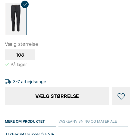
Vælg størrelse
108
3-7 arbejdsdage
VÆLG STØRRELSE
MERE OM PRODUKTET
VASKEANVISNING OG MATERIALE
Jakkesætsbukser fra SIR