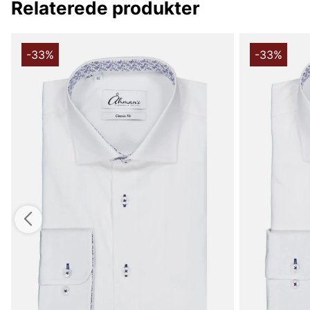
Relaterede produkter
-33%
-33%