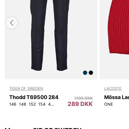
TIGER OF SWEDEN
LACOSTE
Thodd T69500 284
Mössa La
1199 DKK
289 DKK
146
148
152
154
44
46
48
50
52
54
56
92
ONE
104