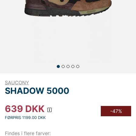
SAUCONY
SHADOW 5000
639
DKK
-47%
FØRPRIS 1199.00 DKK
Findes i flere farver: