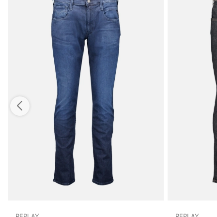
REPLAY
REPLAY