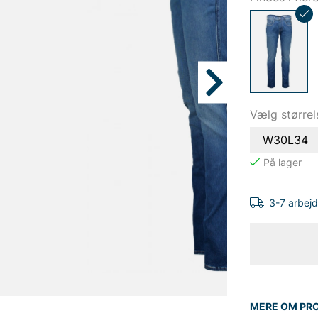
Vælg størrel
W30L34
3-7 arbej
MERE OM PR