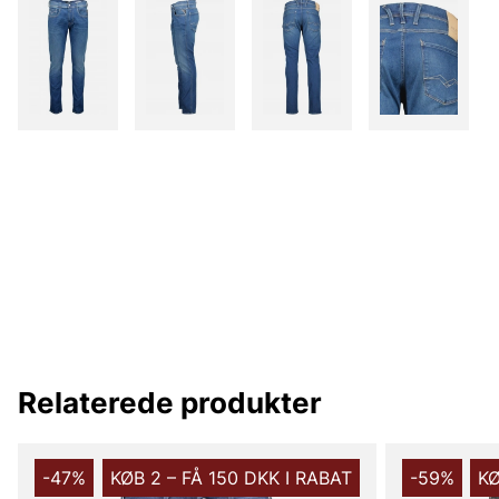
Relaterede produkter
-47%
KØB 2 – FÅ 150 DKK I RABAT
-59%
KØ