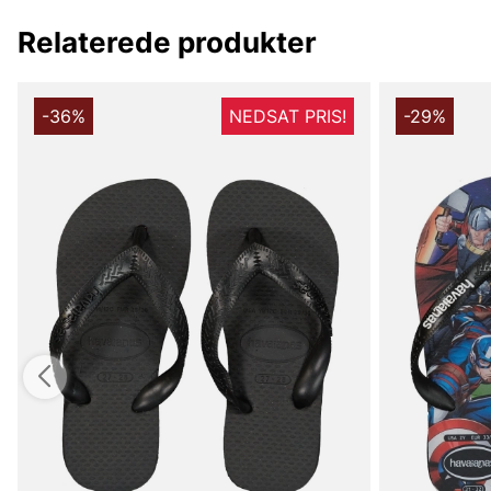
Relaterede produkter
-36%
NEDSAT PRIS!
-29%