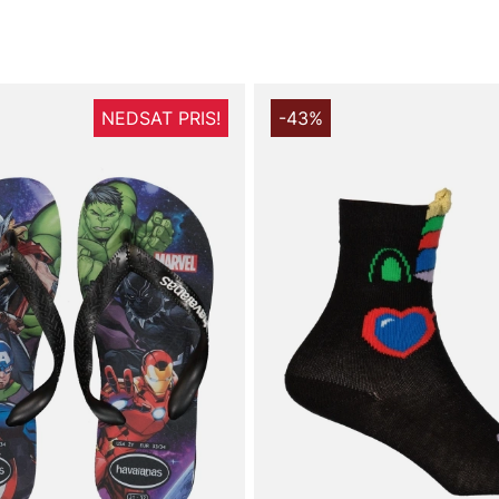
NEDSAT PRIS!
-43%