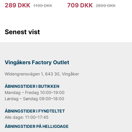
289 DKK
709 DKK
1199 DKK
2899 DKK
Senest vist
Vingåkers Factory Outlet
Widengrensvägen 1, 643 30, Vingåker
ÅBNINGSTIDER I BUTIKKEN
Mandag – Fredag 10:00–19:00
Lørdag – Søndag 09:00–18:00
ÅBNINGSTIDER I FYNDTELTET
Alle dage: 11:00–17:45
ÅBNINGSTIDER PÅ HELLIGDAGE