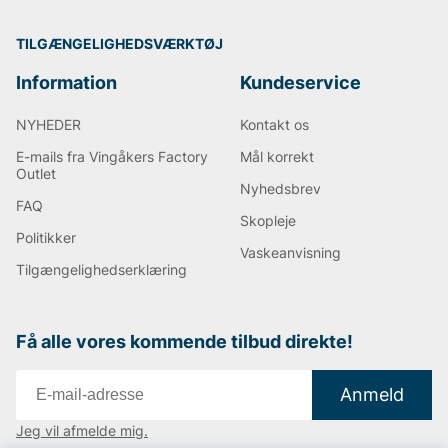
TILGÆNGELIGHEDSVÆRKTØJ
Information
Kundeservice
NYHEDER
Kontakt os
E-mails fra Vingåkers Factory
Mål korrekt
Outlet
Nyhedsbrev
FAQ
Skopleje
Politikker
Vaskeanvisning
Tilgængelighedserklæring
Få alle vores kommende tilbud direkte!
Anmeld
Jeg vil afmelde mig.