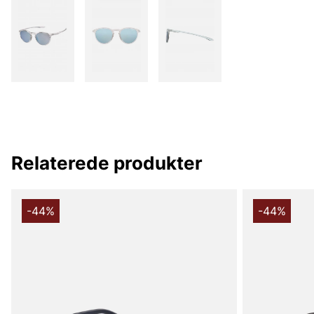
Relaterede produkter
-44%
-44%