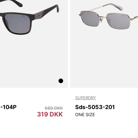
SUPERDRY
8-104P
Sds-5053-201
569 DKK
319 DKK
ONE SIZE