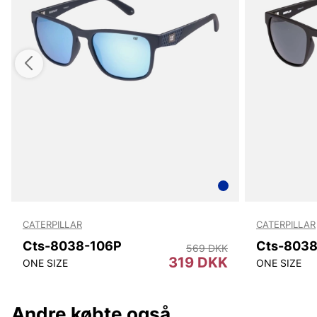
CATERPILLAR
CATERPILLAR
Cts-8038-106P
Cts-803
569 DKK
319 DKK
ONE SIZE
ONE SIZE
Andre købte også