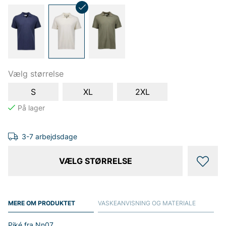
Vælg størrelse
S
XL
2XL
3-7 arbejdsdage
VÆLG STØRRELSE
MERE OM PRODUKTET
VASKEANVISNING OG MATERIALE
Piké fra Nn07.