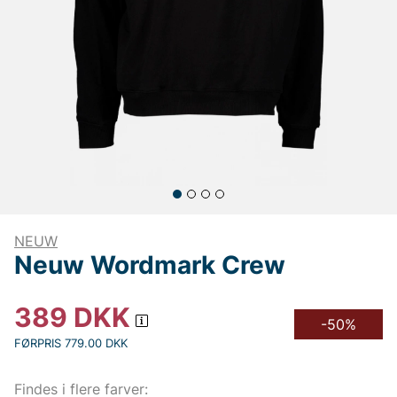
NEUW
Neuw Wordmark Crew
389
DKK
-50%
FØRPRIS 779.00 DKK
Findes i flere farver: