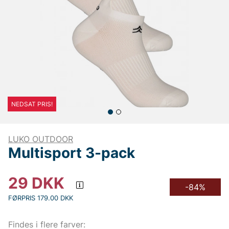
NEDSAT PRIS!
LUKO OUTDOOR
Multisport 3-pack
29
DKK
-84%
FØRPRIS 179.00 DKK
Findes i flere farver: