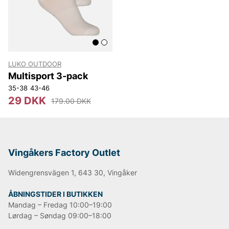
LUKO OUTDOOR
Multisport 3-pack
35-38
43-46
29 DKK
179.00 DKK
Vingåkers Factory Outlet
Widengrensvägen 1, 643 30, Vingåker
ÅBNINGSTIDER I BUTIKKEN
Mandag – Fredag 10:00–19:00
Lørdag – Søndag 09:00–18:00