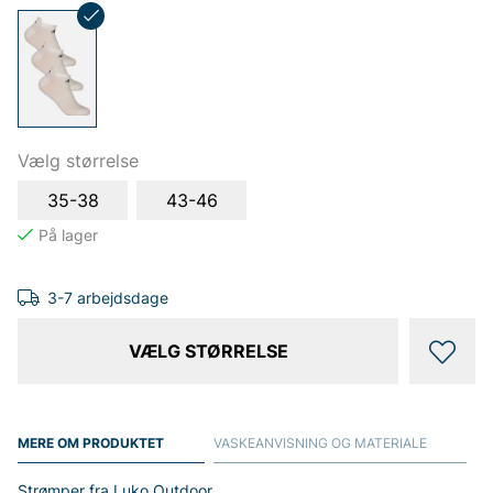
Vælg størrelse
35-38
43-46
3-7 arbejdsdage
VÆLG STØRRELSE
MERE OM PRODUKTET
VASKEANVISNING OG MATERIALE
Strømper fra Luko Outdoor