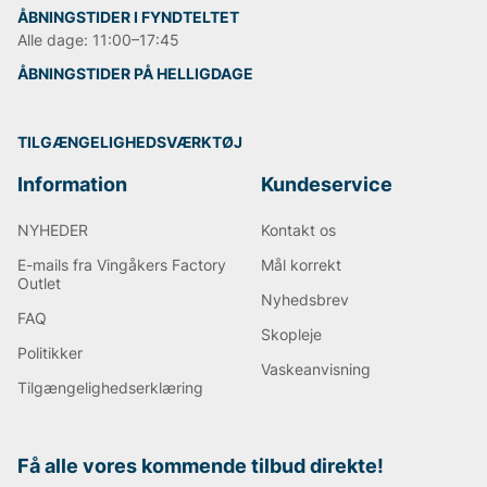
ÅBNINGSTIDER I FYNDTELTET
Alle dage: 11:00–17:45
ÅBNINGSTIDER PÅ HELLIGDAGE
TILGÆNGELIGHEDSVÆRKTØJ
Information
Kundeservice
NYHEDER
Kontakt os
E-mails fra Vingåkers Factory
Mål korrekt
Outlet
Nyhedsbrev
FAQ
Skopleje
Politikker
Vaskeanvisning
Tilgængelighedserklæring
Få alle vores kommende tilbud direkte!