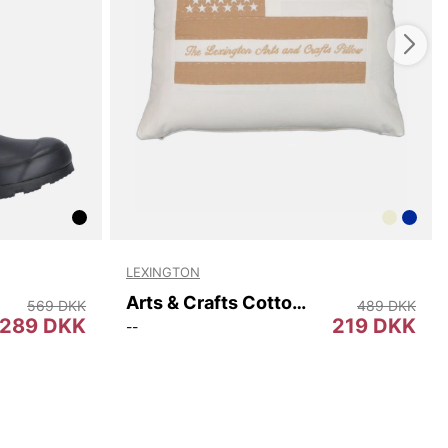
LEXINGTON
Arts & Crafts Cotton Twill Pillow Cover
569 DKK
489 DKK
289 DKK
219 DKK
--