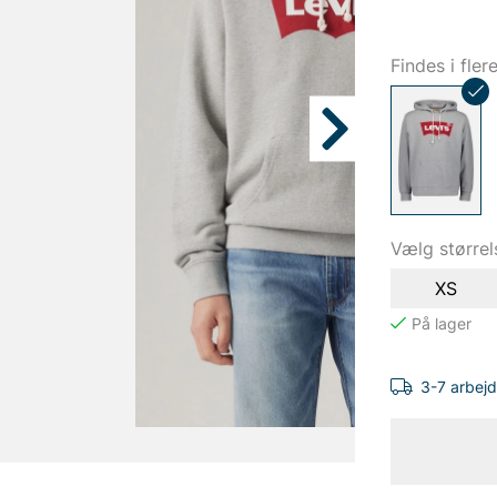
Findes i fler
Vælg størrel
XS
3-7 arbej