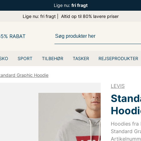
Lige nu:
fri fragt
Lige nu: fri fragt | Altid op til 80% lavere priser
65% RABAT
SKO
SPORT
TILBEHØR
TASKER
REJSEPRODUKTER
tandard Graphic Hoodie
LEVIS
Stand
Hoodi
Hoodies fra 
Standard Gr
Artikelnumm