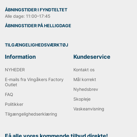
ÅBNINGSTIDER I FYNDTELTET
Alle dage: 11:00–17:45
ÅBNINGSTIDER PÅ HELLIGDAGE
TILGÆNGELIGHEDSVÆRKTØJ
Information
Kundeservice
NYHEDER
Kontakt os
E-mails fra Vingåkers Factory
Mål korrekt
Outlet
Nyhedsbrev
FAQ
Skopleje
Politikker
Vaskeanvisning
Tilgængelighedserklæring
Få alle vores kommende tilbud direkte!