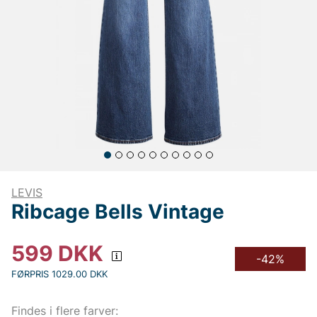
LEVIS
Ribcage Bells Vintage
599
DKK
-42%
FØRPRIS 1029.00 DKK
Findes i flere farver: