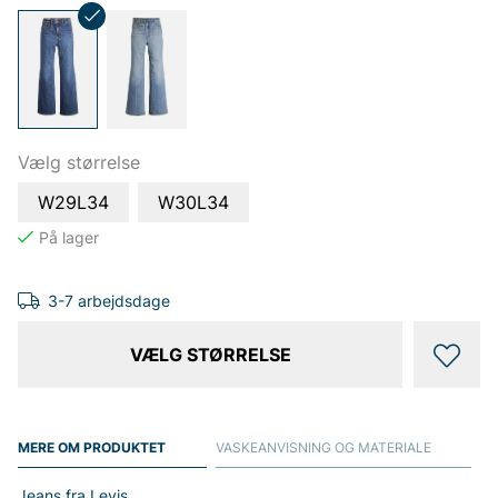
Vælg størrelse
W29L34
W30L34
3-7 arbejdsdage
VÆLG STØRRELSE
MERE OM PRODUKTET
VASKEANVISNING OG MATERIALE
Jeans fra Levis