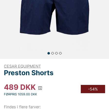
CESAR EQUIPMENT
Preston Shorts
489
DKK
-54%
FØRPRIS 1059.00 DKK
Findes i flere farver: