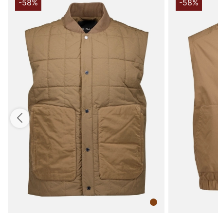
-58%
-58%