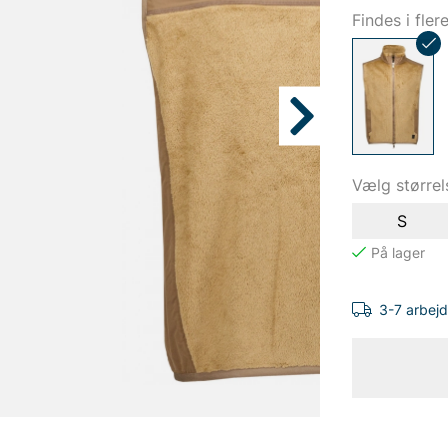
Findes i fler
Vælg størrel
S
3-7 arbej