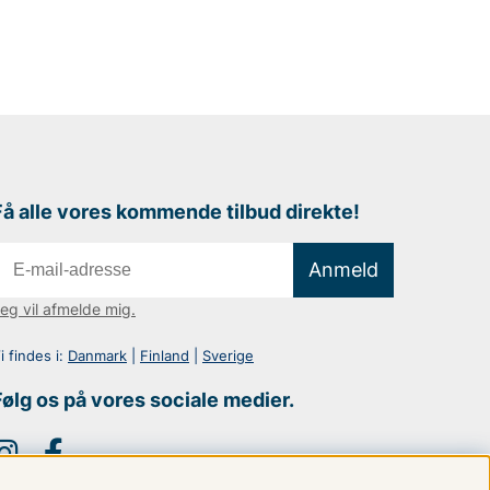
Få alle vores kommende tilbud direkte!
Anmeld
eg vil afmelde mig.
i findes i:
Danmark
|
Finland
|
Sverige
Følg os på vores sociale medier.