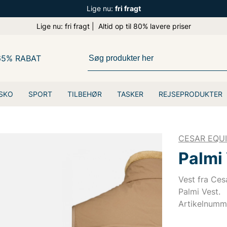
Lige nu:
fri fragt
Lige nu: fri fragt | Altid op til 80% lavere priser
65% RABAT
SKO
SPORT
TILBEHØR
TASKER
REJSEPRODUKTER
CESAR EQU
Palmi
Vest fra Ces
Palmi Vest.
Artikelnumm