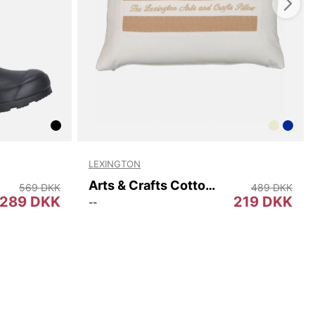
LEXINGTON
Arts & Crafts Cotton Twill Pillow Cover
569 DKK
489 DKK
289 DKK
219 DKK
--