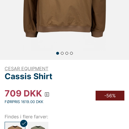
CESAR EQUIPMENT
Cassis Shirt
709
DKK
-56%
FØRPRIS 1619.00 DKK
Findes i flere farver: