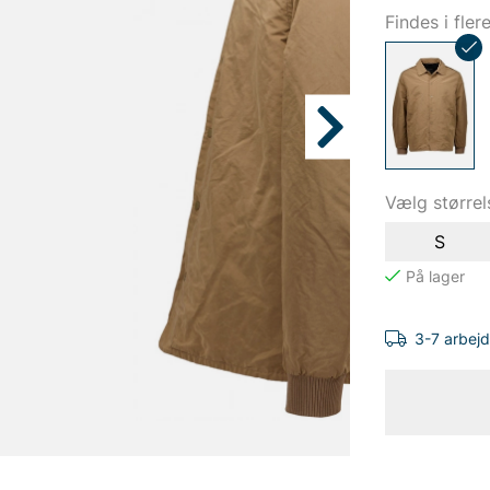
Findes i fler
Vælg størrel
S
3-7 arbej