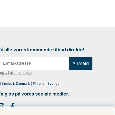
Få alle vores kommende tilbud direkte!
Anmeld
eg vil afmelde mig.
i findes i:
Danmark
|
Finland
|
Sverige
Følg os på vores sociale medier.