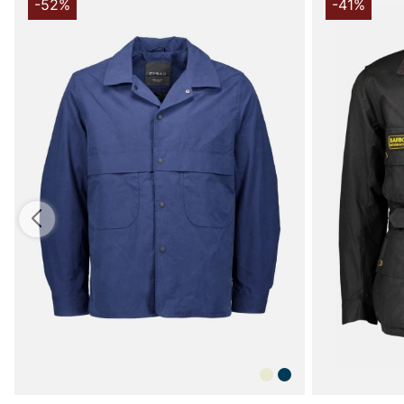
-52%
-41%