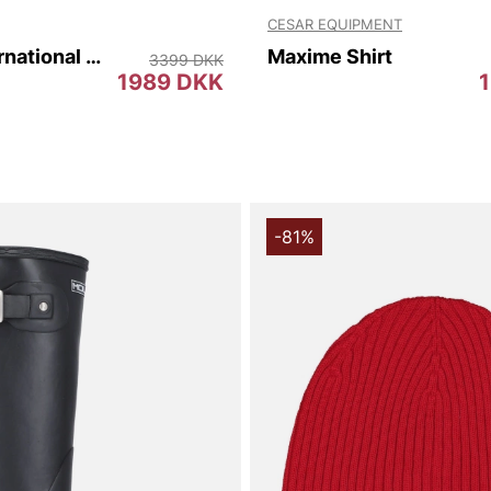
CESAR EQUIPMENT
B.Intl International Original Wax
Maxime Shirt
3399 DKK
1989 DKK
-81%