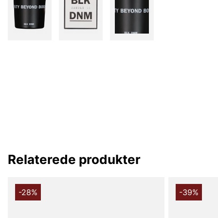
Relaterede produkter
-28%
-39%