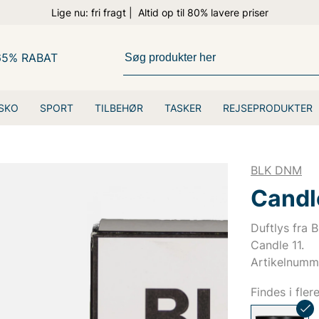
Lige nu: fri fragt | Altid op til 80% lavere priser
65% RABAT
SKO
SPORT
TILBEHØR
TASKER
REJSEPRODUKTER
BLK DNM
Candl
Duftlys fra 
Candle 11.
Artikelnumm
Findes i fler