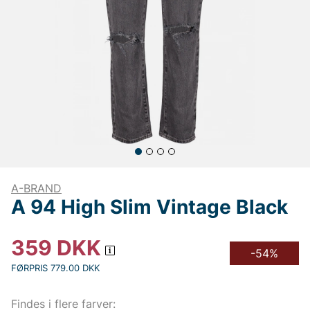
A-BRAND
A 94 High Slim Vintage Black
359
DKK
-54%
FØRPRIS 779.00 DKK
Findes i flere farver: