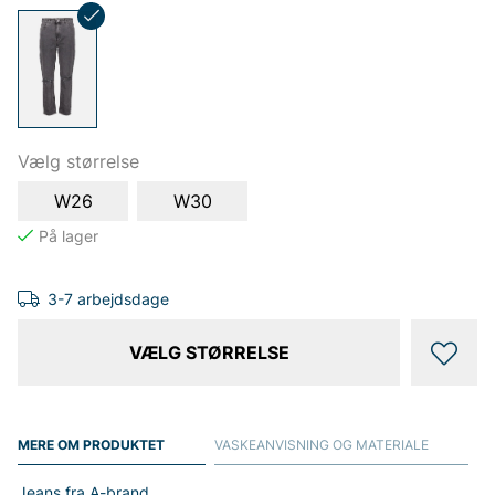
Vælg størrelse
W26
W30
3-7 arbejdsdage
VÆLG STØRRELSE
MERE OM PRODUKTET
VASKEANVISNING OG MATERIALE
Jeans fra A-brand