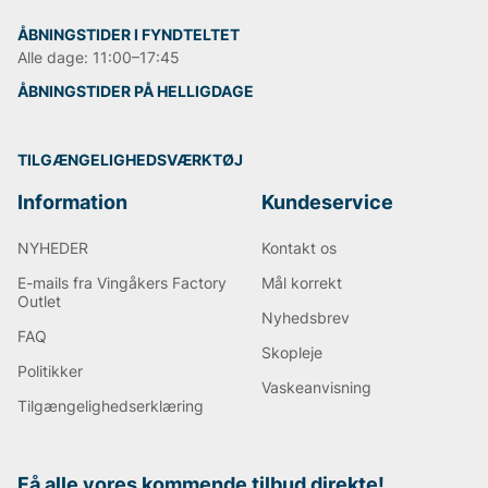
ÅBNINGSTIDER I FYNDTELTET
Alle dage: 11:00–17:45
ÅBNINGSTIDER PÅ HELLIGDAGE
TILGÆNGELIGHEDSVÆRKTØJ
Information
Kundeservice
NYHEDER
Kontakt os
E-mails fra Vingåkers Factory
Mål korrekt
Outlet
Nyhedsbrev
FAQ
Skopleje
Politikker
Vaskeanvisning
Tilgængelighedserklæring
Få alle vores kommende tilbud direkte!