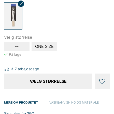
Vælg størrelse
--
ONE SIZE
3-7 arbejdsdage
VÆLG STØRRELSE
MERE OM PRODUKTET
VASKEANVISNING OG MATERIALE
Skovpleje fra 2GO