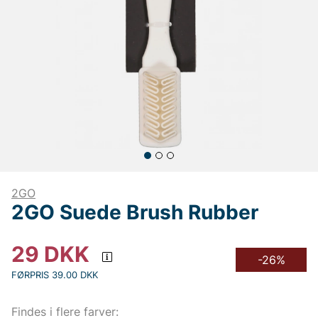
2GO
2GO Suede Brush Rubber
29
DKK
-26%
FØRPRIS 39.00 DKK
Findes i flere farver: