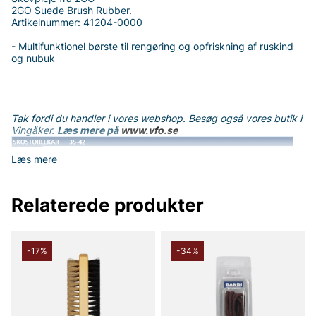
2GO Suede Brush Rubber.
Artikelnummer: 41204-0000
- Multifunktionel børste til rengøring og opfriskning af ruskind
og nubuk
Tak fordi du handler i vores webshop. Besøg også vores butik i
Vingåker.
Læs mere på
www.vfo.se
Læs mere
Relaterede produkter
-17%
-34%