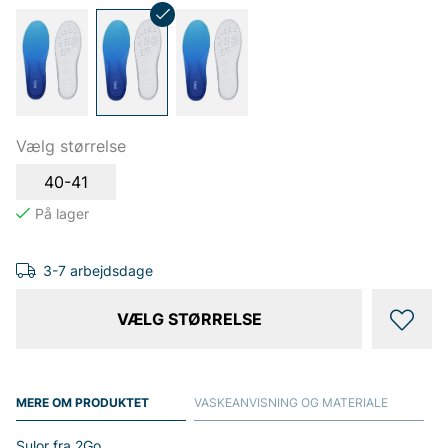
Vælg størrelse
40-41
3-7 arbejdsdage
VÆLG STØRRELSE
MERE OM PRODUKTET
VASKEANVISNING OG MATERIALE
Sulor fra 2Go.