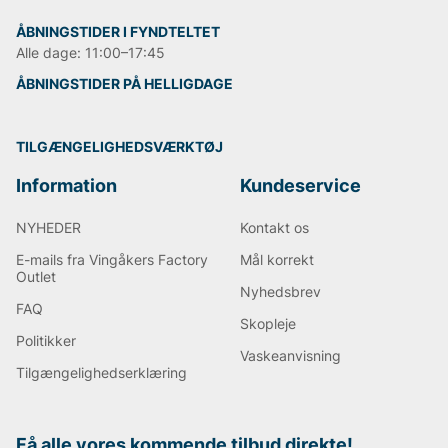
ÅBNINGSTIDER I FYNDTELTET
Alle dage: 11:00–17:45
ÅBNINGSTIDER PÅ HELLIGDAGE
TILGÆNGELIGHEDSVÆRKTØJ
Information
Kundeservice
NYHEDER
Kontakt os
E-mails fra Vingåkers Factory
Mål korrekt
Outlet
Nyhedsbrev
FAQ
Skopleje
Politikker
Vaskeanvisning
Tilgængelighedserklæring
Få alle vores kommende tilbud direkte!