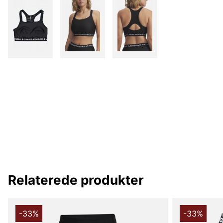
Relaterede produkter
-33%
-33%