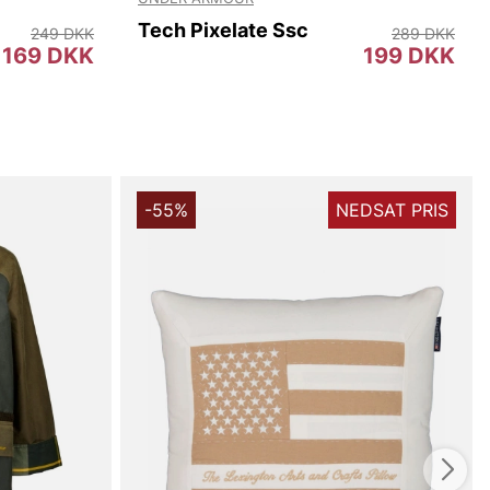
Tech Pixelate Ssc
249 DKK
289 DKK
169 DKK
199 DKK
-55%
NEDSAT PRIS